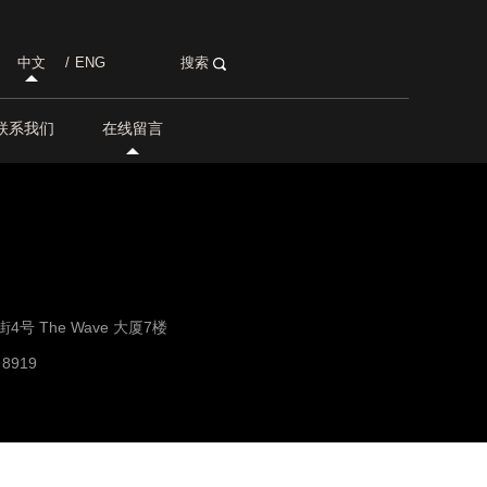
中文
/
ENG
搜索
联系我们
在线留言
号 The Wave 大厦7楼
 8919