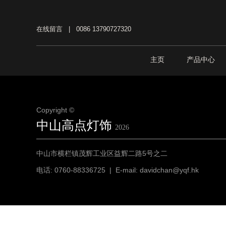
在线留言
|
0086 13790727320
主页
产品中心
Copyright ©
中山高点灯饰
2026
中山市横栏镇茂辉工业区益辉二路5号之二
电话: 0760-88336725 | E-mail: davidchan@yqf.hk