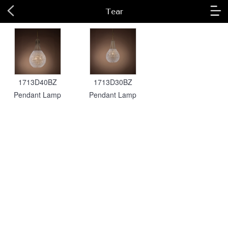
Tear
1713D40BZ
1713D30BZ
Pendant Lamp
Pendant Lamp